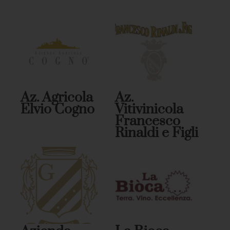
Az. Agricola
Az.
Elvio Cogno
Vitivinicola
Francesco
Rinaldi e Figli