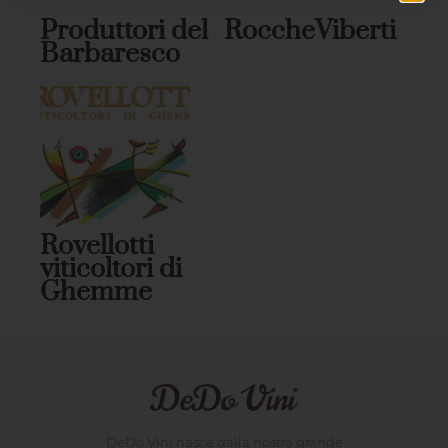
Produttori del
RoccheViberti
Barbaresco
Rovellotti
viticoltori di
Ghemme
DeDo Vini nasce dalla nostra grande