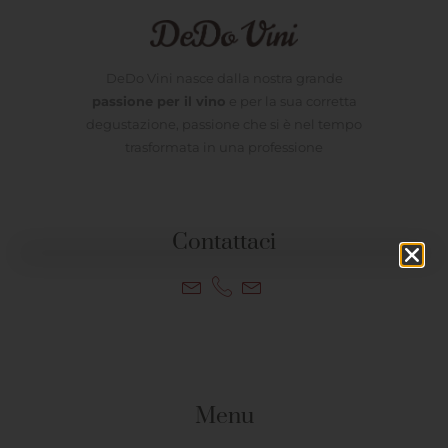
DeDo Vini nasce dalla nostra grande
passione per il vino
e per la sua corretta
degustazione, passione che si è nel tempo
trasformata in una professione
Contattaci
Menu