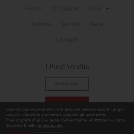
Home
Chi siamo
I Vini
Galleria
Servizi
Fiere
Contatti
I Punti Vendita
DEDO VINI
BAR SMILE
Usiamo cookie proprietari e di terzi per personalizzare i propri
servizi e contenuti e mostrare annunci più pertinenti.
Puoi scoprire di più su quali cookie stiamo utilizzando o come
disattivarli nelle
impostazioni
.