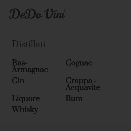
Distillati
Bas-
Cognac
Armagnac
Gin
Grappa -
Acquavite
Liquore
Rum
Whisky