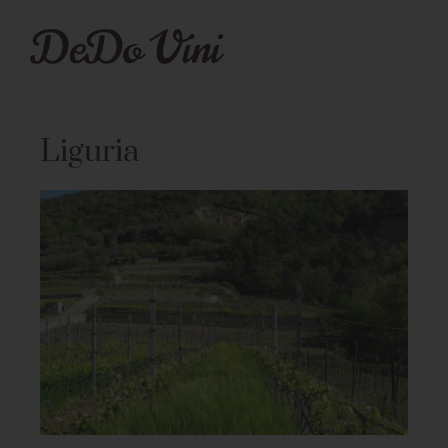
Liguria