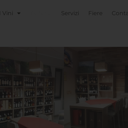
I Vini
Galleria
Servizi
Fiere
Conta