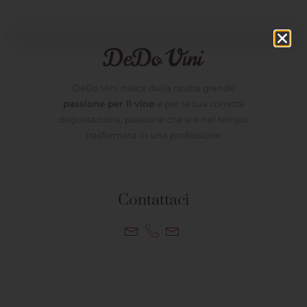
DeDo Vini nasce dalla nostra grande
passione per il vino
e per la sua corretta
degustazione, passione che si è nel tempo
trasformata in una professione
Contattaci