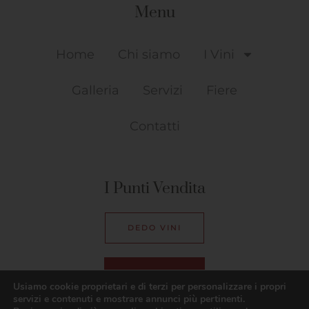
Menu
Home
Chi siamo
I Vini
Galleria
Servizi
Fiere
Contatti
I Punti Vendita
DEDO VINI
BAR SMILE
Usiamo cookie proprietari e di terzi per personalizzare i propri
servizi e contenuti e mostrare annunci più pertinenti.